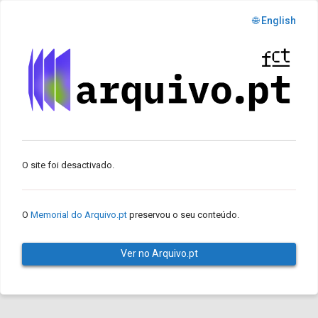
🌐 English
O site foi desactivado.
O
Memorial do Arquivo.pt
preservou o seu conteúdo.
Ver no Arquivo.pt