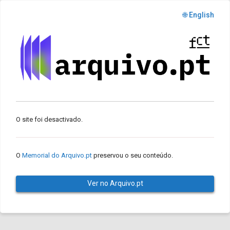
🌐 English
O site foi desactivado.
O
Memorial do Arquivo.pt
preservou o seu conteúdo.
Ver no Arquivo.pt