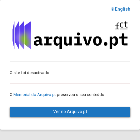
🌐 English
O site foi desactivado.
O
Memorial do Arquivo.pt
preservou o seu conteúdo.
Ver no Arquivo.pt