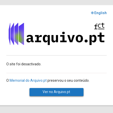
🌐 English
O site foi desactivado.
O
Memorial do Arquivo.pt
preservou o seu conteúdo.
Ver no Arquivo.pt