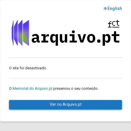
🌐 English
O site foi desactivado.
O
Memorial do Arquivo.pt
preservou o seu conteúdo.
Ver no Arquivo.pt