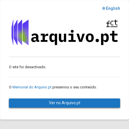
🌐 English
O site foi desactivado.
O
Memorial do Arquivo.pt
preservou o seu conteúdo.
Ver no Arquivo.pt