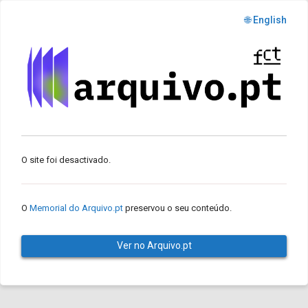
🌐 English
O site foi desactivado.
O
Memorial do Arquivo.pt
preservou o seu conteúdo.
Ver no Arquivo.pt