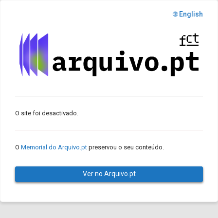
🌐 English
O site foi desactivado.
O
Memorial do Arquivo.pt
preservou o seu conteúdo.
Ver no Arquivo.pt