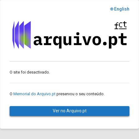
🌐 English
O site foi desactivado.
O
Memorial do Arquivo.pt
preservou o seu conteúdo.
Ver no Arquivo.pt