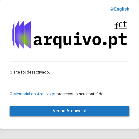
🌐 English
O site foi desactivado.
O
Memorial do Arquivo.pt
preservou o seu conteúdo.
Ver no Arquivo.pt