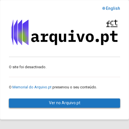
🌐 English
O site foi desactivado.
O
Memorial do Arquivo.pt
preservou o seu conteúdo.
Ver no Arquivo.pt