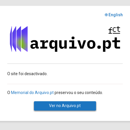
🌐 English
O site foi desactivado.
O
Memorial do Arquivo.pt
preservou o seu conteúdo.
Ver no Arquivo.pt