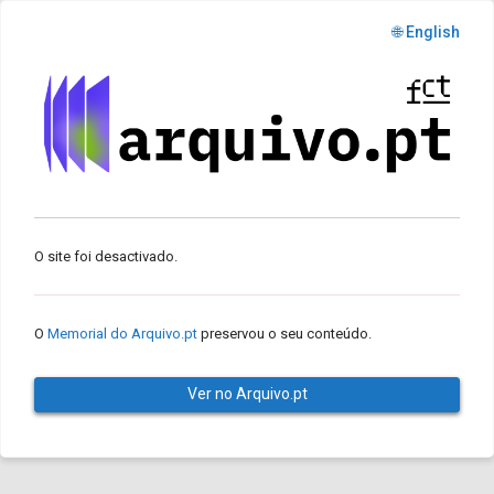
🌐 English
O site foi desactivado.
O
Memorial do Arquivo.pt
preservou o seu conteúdo.
Ver no Arquivo.pt