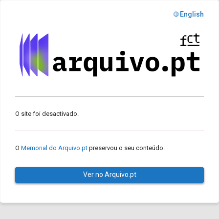
🌐 English
O site foi desactivado.
O
Memorial do Arquivo.pt
preservou o seu conteúdo.
Ver no Arquivo.pt