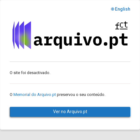
🌐 English
O site foi desactivado.
O
Memorial do Arquivo.pt
preservou o seu conteúdo.
Ver no Arquivo.pt