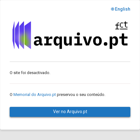
🌐 English
O site foi desactivado.
O
Memorial do Arquivo.pt
preservou o seu conteúdo.
Ver no Arquivo.pt